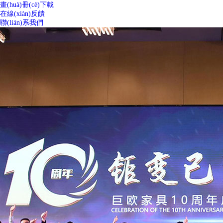
畫(huà)冊(cè)下載
在線(xiàn)反饋
聯(lián)系我們
1
2
3
4
產(chǎn)品 系列
PRODUCT CATEGORIES
CHB系列
H0系列
QS系列
至尚系列
H7系列
H8系列
H10系列
H11系列
H13系列
H15系列
H16系列
更多分類(lèi)