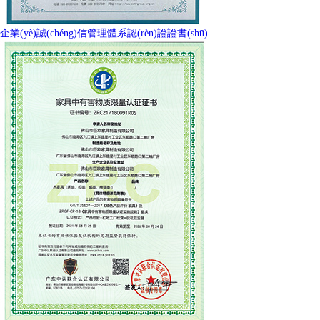
企業(yè)誠(chéng)信管理體系認(rèn)證證書(shū)