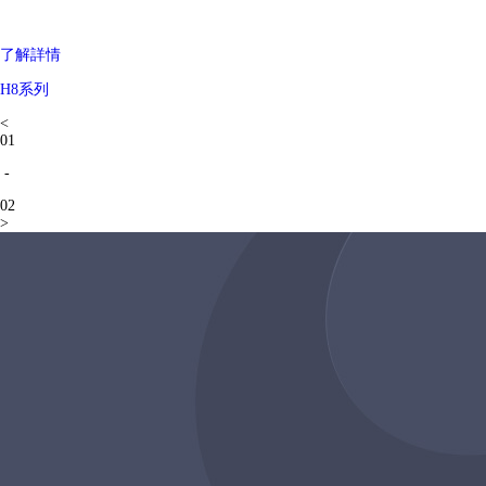
了解詳情
H8系列
<
01
-
02
>