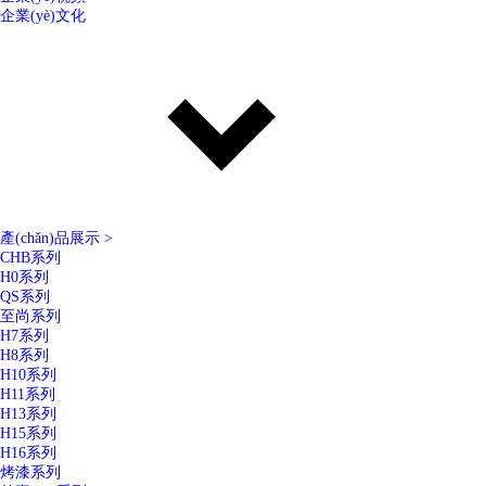
企業(yè)文化
產(chǎn)品展示
>
CHB系列
H0系列
QS系列
至尚系列
H7系列
H8系列
H10系列
H11系列
H13系列
H15系列
H16系列
烤漆系列