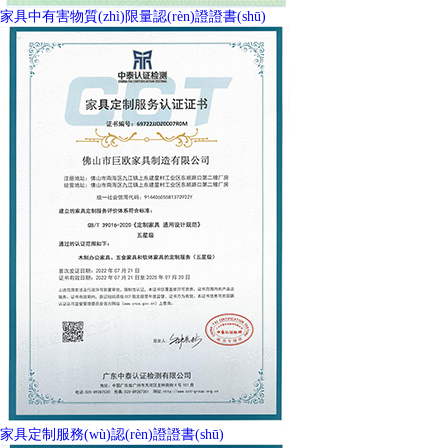
家具中有害物質(zhì)限量認(rèn)證證書(shū)
家具定制服務(wù)認(rèn)證證書(shū)