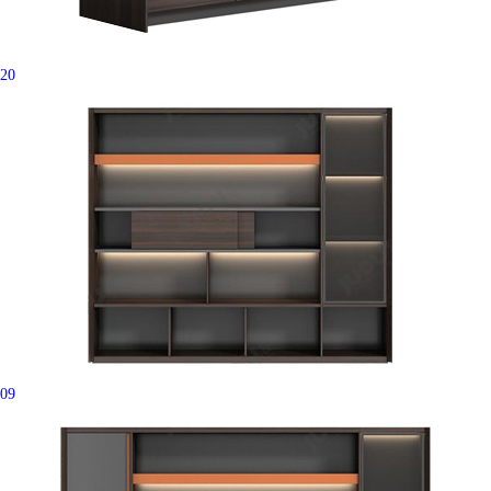
20
09