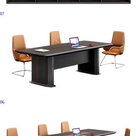
07
06