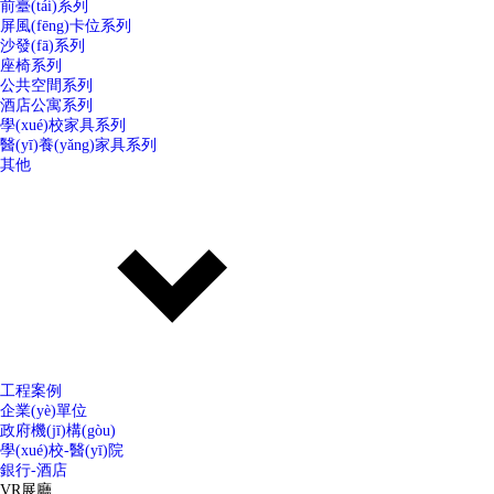
前臺(tái)系列
屏風(fēng)卡位系列
沙發(fā)系列
座椅系列
公共空間系列
酒店公寓系列
學(xué)校家具系列
醫(yī)養(yǎng)家具系列
其他
工程案例
企業(yè)單位
政府機(jī)構(gòu)
學(xué)校-醫(yī)院
銀行-酒店
VR展廳