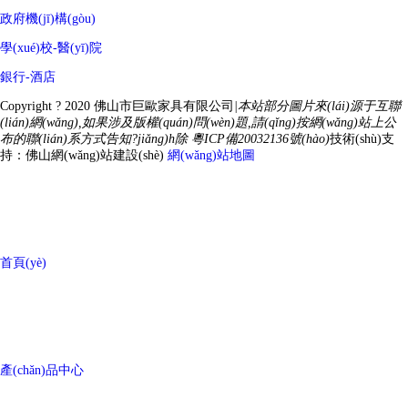
政府機(jī)構(gòu)
學(xué)校-醫(yī)院
銀行-酒店
Copyright ? 2020 佛山市巨歐家具有限公司
|本站部分圖片來(lái)源于互聯
(lián)網(wǎng),如果涉及版權(quán)問(wèn)題,請(qǐng)按網(wǎng)站上公
布的聯(lián)系方式告知?jiǎng)h除
粵ICP備20032136號(hào)
技術(shù)支
持：
佛山網(wǎng)站建設(shè)
網(wǎng)站地圖
首頁(yè)
產(chǎn)品中心