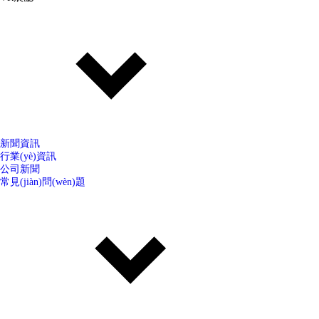
新聞資訊
行業(yè)資訊
公司新聞
常見(jiàn)問(wèn)題