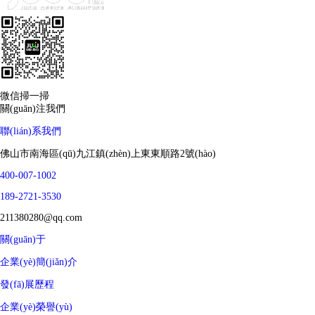
微信掃一掃
關(guān)注我們
聯(lián)系我們
佛山市南海區(qū)九江鎮(zhèn)上東東順路2號(hào)
400-007-1002
189-2721-3530
211380280@qq.com
關(guān)于
企業(yè)簡(jiǎn)介
發(fā)展歷程
企業(yè)榮譽(yù)