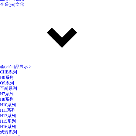
企業(yè)文化
產(chǎn)品展示
>
CHB系列
H0系列
QS系列
至尚系列
H7系列
H8系列
H10系列
H11系列
H13系列
H15系列
H16系列
烤漆系列