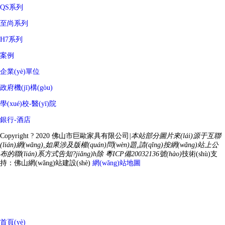
QS系列
至尚系列
H7系列
案例
企業(yè)單位
政府機(jī)構(gòu)
學(xué)校-醫(yī)院
銀行-酒店
Copyright ? 2020 佛山市巨歐家具有限公司
|本站部分圖片來(lái)源于互聯
(lián)網(wǎng),如果涉及版權(quán)問(wèn)題,請(qǐng)按網(wǎng)站上公
布的聯(lián)系方式告知?jiǎng)h除
粵ICP備20032136號(hào)
技術(shù)支
持：
佛山網(wǎng)站建設(shè)
網(wǎng)站地圖
首頁(yè)