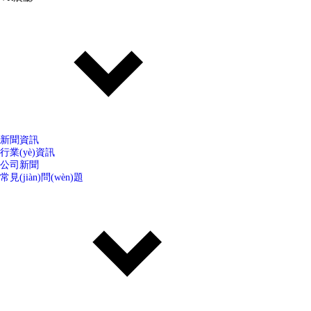
新聞資訊
行業(yè)資訊
公司新聞
常見(jiàn)問(wèn)題