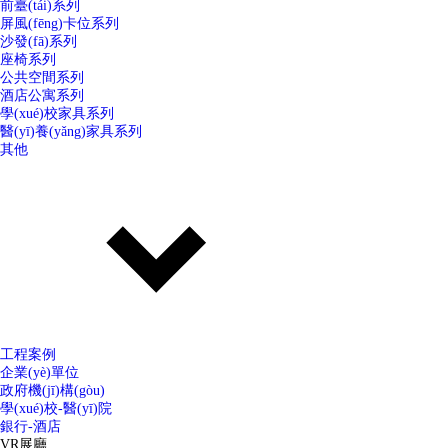
前臺(tái)系列
屏風(fēng)卡位系列
沙發(fā)系列
座椅系列
公共空間系列
酒店公寓系列
學(xué)校家具系列
醫(yī)養(yǎng)家具系列
其他
工程案例
企業(yè)單位
政府機(jī)構(gòu)
學(xué)校-醫(yī)院
銀行-酒店
VR展廳