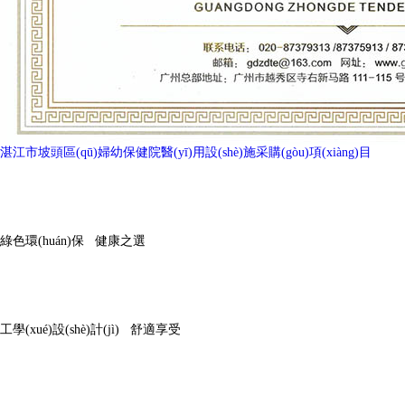
湛江市坡頭區(qū)婦幼保健院醫(yī)用設(shè)施采購(gòu)項(xiàng)目
綠色環(huán)保 健康之選
工學(xué)設(shè)計(jì) 舒適享受