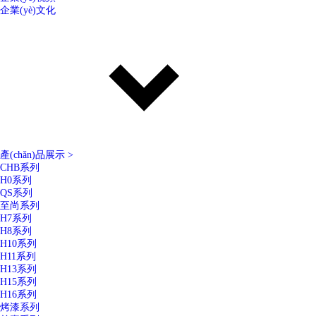
企業(yè)文化
產(chǎn)品展示
>
CHB系列
H0系列
QS系列
至尚系列
H7系列
H8系列
H10系列
H11系列
H13系列
H15系列
H16系列
烤漆系列