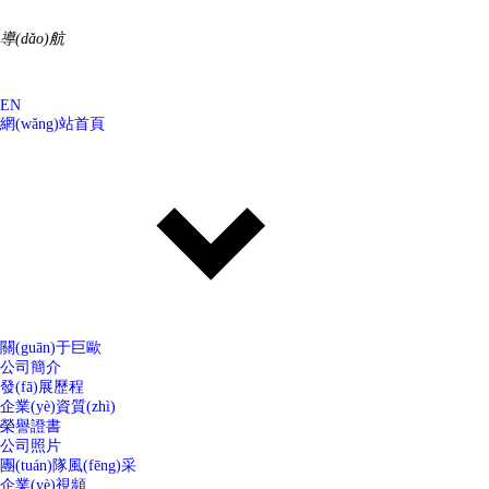
導(dǎo)航
EN
網(wǎng)站首頁
關(guān)于巨歐
公司簡介
發(fā)展歷程
企業(yè)資質(zhì)
榮譽證書
公司照片
團(tuán)隊風(fēng)采
企業(yè)視頻