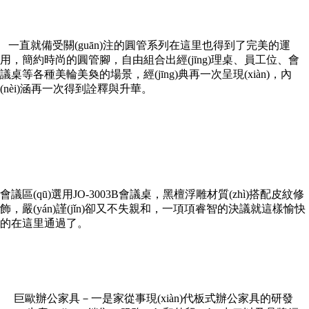
一直就備受關(guān)注的圓管系列在這里也得到了完美的運
用，簡約時尚的圓管腳，自由組合出經(jīng)理桌、員工位、會
議桌等各種美輪美奐的場景，經(jīng)典再一次呈現(xiàn)，內
(nèi)涵再一次得到詮釋與升華。
會議區(qū)選用JO-3003B會議桌，黑檀浮雕材質(zhì)搭配皮紋修
飾，嚴(yán)謹(jǐn)卻又不失親和，一項項睿智的決議就這樣愉快
的在這里通過了。
巨歐辦公家具－一是家從事現(xiàn)代板式辦公家具的研發