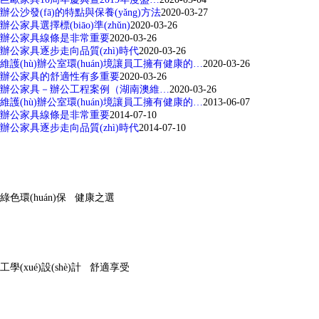
辦公沙發(fā)的特點與保養(yǎng)方法
2020-03-27
辦公家具選擇標(biāo)準(zhǔn)
2020-03-26
辦公家具線條是非常重要
2020-03-26
辦公家具逐步走向品質(zhì)時代
2020-03-26
維護(hù)辦公室環(huán)境讓員工擁有健康的…
2020-03-26
辦公家具的舒適性有多重要
2020-03-26
辦公家具－辦公工程案例（湖南澳維…
2020-03-26
維護(hù)辦公室環(huán)境讓員工擁有健康的…
2013-06-07
辦公家具線條是非常重要
2014-07-10
辦公家具逐步走向品質(zhì)時代
2014-07-10
綠色環(huán)保 健康之選
工學(xué)設(shè)計 舒適享受