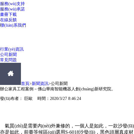
服務(wù)支持
服務(wù)承諾
畫冊下載
在線反饋
聯(lián)系我們
NEWS
新聞資訊
行業(yè)資訊
公司新聞
常見問題
首頁
>
新聞資訊
>
公司新聞
辦公家具工程案例－佛山華南智能機器人創(chuàng)新研究院。
發(fā)布者： 巨歐 時間：2020/3/27 8:46:24
氣質(zhì)是需要內(nèi)外兼修的，一個人是如此，一款沙發(fā)
亦是如此，前臺等候區(qū)選用S-6018沙發(fā)，黑色頭層真皮材