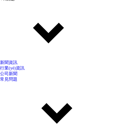
新聞資訊
行業(yè)資訊
公司新聞
常見問題