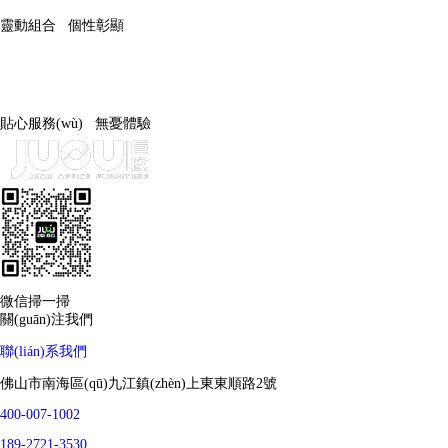
靈動組合 個性彰顯
貼心服務(wù) 無憂體驗
微信掃一掃
關(guān)注我們
聯(lián)系我們
佛山市南海區(qū)九江鎮(zhèn)上東東順路2號
400-007-1002
189-2721-3530