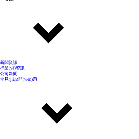
新聞資訊
行業(yè)資訊
公司新聞
常見(jiàn)問(wèn)題