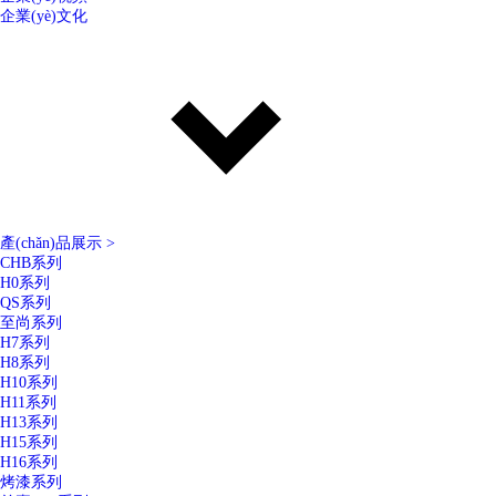
企業(yè)文化
產(chǎn)品展示
>
CHB系列
H0系列
QS系列
至尚系列
H7系列
H8系列
H10系列
H11系列
H13系列
H15系列
H16系列
烤漆系列