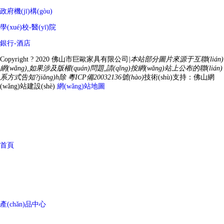
政府機(jī)構(gòu)
學(xué)校-醫(yī)院
銀行-酒店
Copyright ? 2020 佛山市巨歐家具有限公司
|本站部分圖片來源于互聯(lián)
網(wǎng),如果涉及版權(quán)問題,請(qǐng)按網(wǎng)站上公布的聯(lián)
系方式告知?jiǎng)h除
粵ICP備20032136號(hào)
技術(shù)支持：
佛山網
(wǎng)站建設(shè)
網(wǎng)站地圖
首頁
產(chǎn)品中心