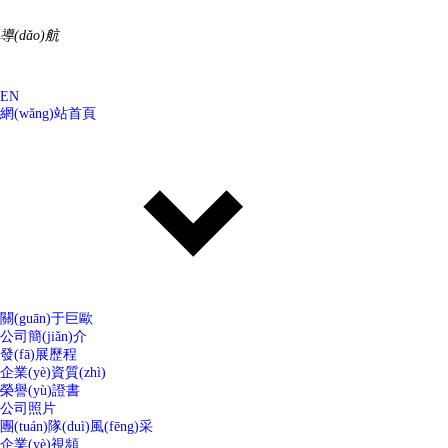
導(dǎo)航
EN
網(wǎng)站首頁
關(guān)于巨歐
公司簡(jiǎn)介
發(fā)展歷程
企業(yè)資質(zhì)
榮譽(yù)證書
公司照片
團(tuán)隊(duì)風(fēng)采
企業(yè)視頻