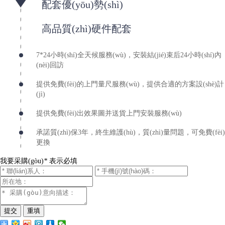
配套優(yōu)勢(shì)
高品質(zhì)硬件配套
7*24小時(shí)全天候服務(wù)，安裝結(jié)束后24小時(shí)內
(nèi)回訪
提供免費(fèi)的上門量尺服務(wù)，提供合適的方案設(shè)計
(jì)
提供免費(fèi)出效果圖并送貨上門安裝服務(wù)
承諾質(zhì)保3年，終生維護(hù)，質(zhì)量問題，可免費(fèi)
更換
我要采購(gòu)
*
表示必填