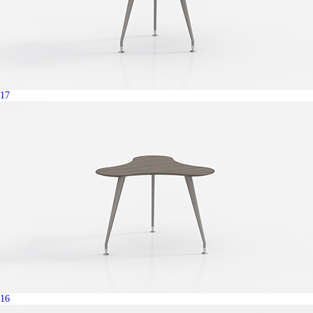
17
16