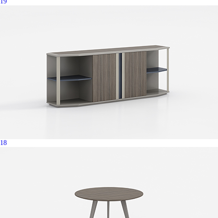
19
18