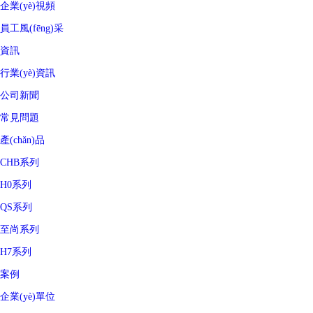
企業(yè)視頻
員工風(fēng)采
資訊
行業(yè)資訊
公司新聞
常見問題
產(chǎn)品
CHB系列
H0系列
QS系列
至尚系列
H7系列
案例
企業(yè)單位