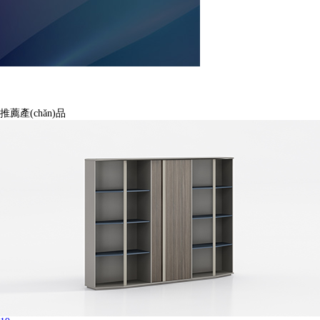
推薦產(chǎn)品