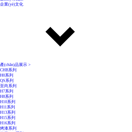
企業(yè)文化
產(chǎn)品展示
>
CHB系列
H0系列
QS系列
至尚系列
H7系列
H8系列
H10系列
H11系列
H13系列
H15系列
H16系列
烤漆系列