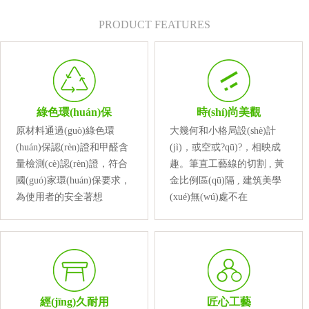
PRODUCT FEATURES
綠色環(huán)保
時(shí)尚美觀
原材料通過(guò)綠色環
大幾何和小格局設(shè)計
(huán)保認(rèn)證和甲醛含
(jì)，或空或?qū)?，相映成
量檢測(cè)認(rèn)證，符合
趣。筆直工藝線的切割 , 黃
國(guó)家環(huán)保要求，
金比例區(qū)隔 , 建筑美學
為使用者的安全著想
(xué)無(wú)處不在
經(jīng)久耐用
匠心工藝