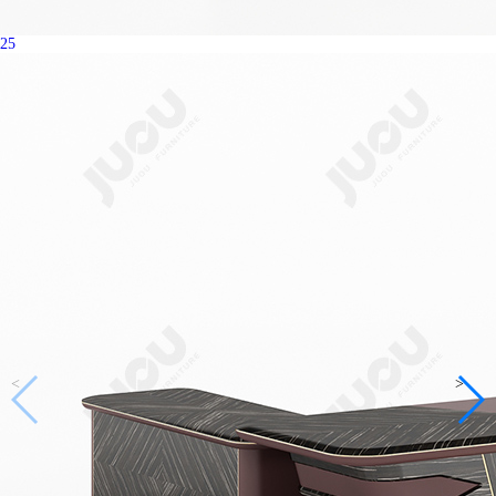
25
<
>