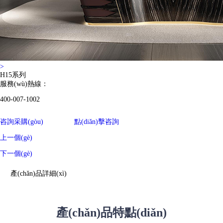
>
H15系列
服務(wù)熱線：
400-007-1002
咨詢采購(gòu)
點(diǎn)擊咨詢
上一個(gè)
下一個(gè)
產(chǎn)品詳細(xì)
產(chǎn)品特點(diǎn)