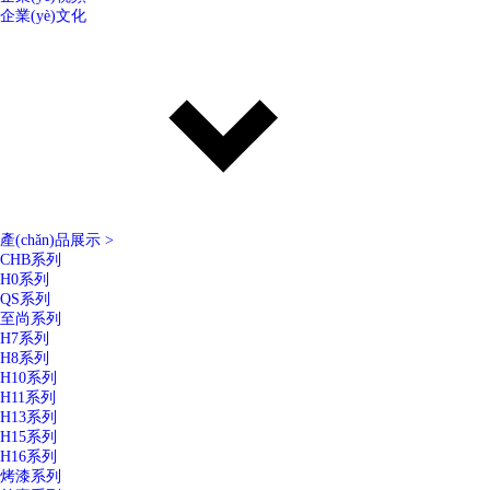
企業(yè)文化
產(chǎn)品展示
>
CHB系列
H0系列
QS系列
至尚系列
H7系列
H8系列
H10系列
H11系列
H13系列
H15系列
H16系列
烤漆系列