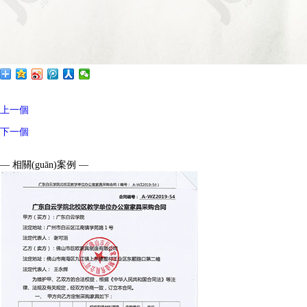
上一個
下一個
— 相關(guān)案例 —