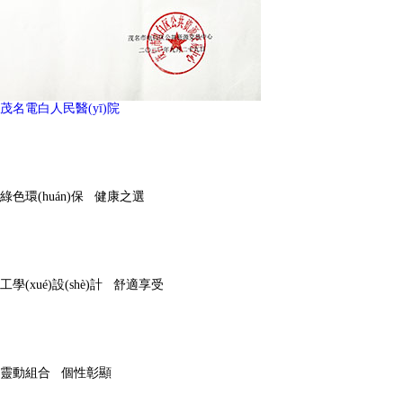
茂名電白人民醫(yī)院
綠色環(huán)保 健康之選
工學(xué)設(shè)計 舒適享受
靈動組合 個性彰顯