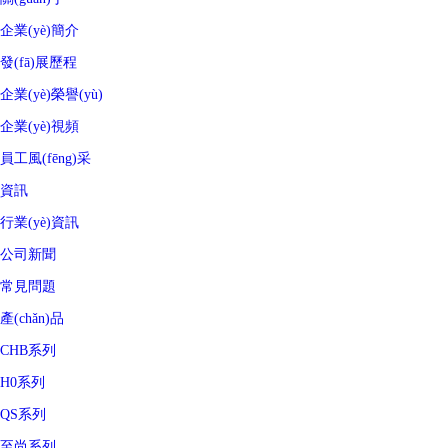
企業(yè)簡介
發(fā)展歷程
企業(yè)榮譽(yù)
企業(yè)視頻
員工風(fēng)采
資訊
行業(yè)資訊
公司新聞
常見問題
產(chǎn)品
CHB系列
H0系列
QS系列
至尚系列