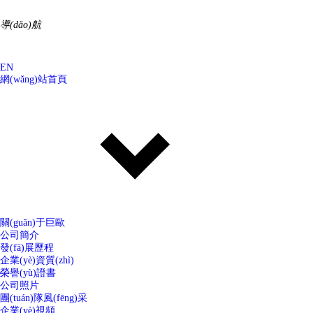
導(dǎo)航
EN
網(wǎng)站首頁
關(guān)于巨歐
公司簡介
發(fā)展歷程
企業(yè)資質(zhì)
榮譽(yù)證書
公司照片
團(tuán)隊風(fēng)采
企業(yè)視頻